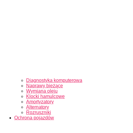
Diagnostyka komputerowa
Naprawy bieżące
Wymiana oleju
Klocki hamulcowe
Amortyzatory
Alternatory
Rozruszniki
Ochrona pojazdów