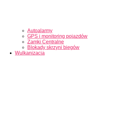
Autoalarmy
GPS i monitoring pojazdów
Zamki Centralne
Blokady skrzyni biegów
Wulkanizacja