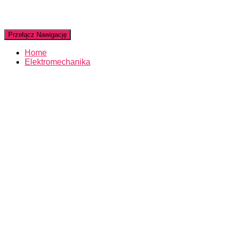
Przełącz Nawigację
Home
Elektromechanika