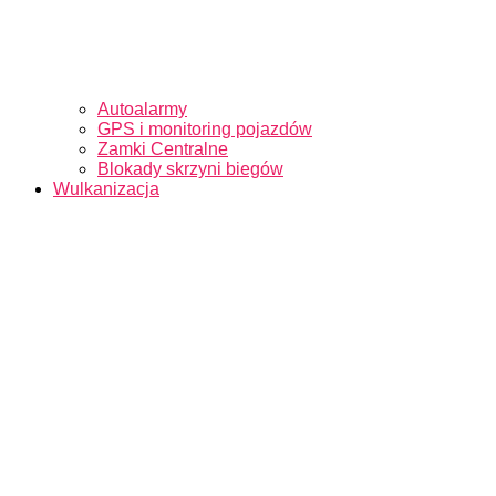
Autoalarmy
GPS i monitoring pojazdów
Zamki Centralne
Blokady skrzyni biegów
Wulkanizacja