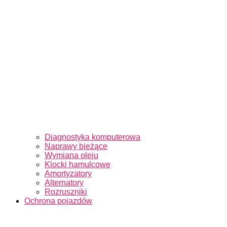
Diagnostyka komputerowa
Naprawy bieżące
Wymiana oleju
Klocki hamulcowe
Amortyzatory
Alternatory
Rozruszniki
Ochrona pojazdów