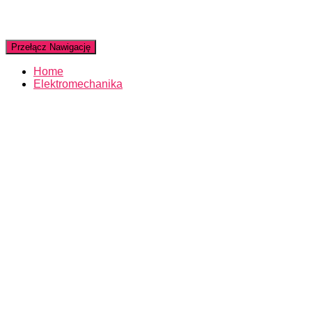
Przełącz Nawigację
Home
Elektromechanika